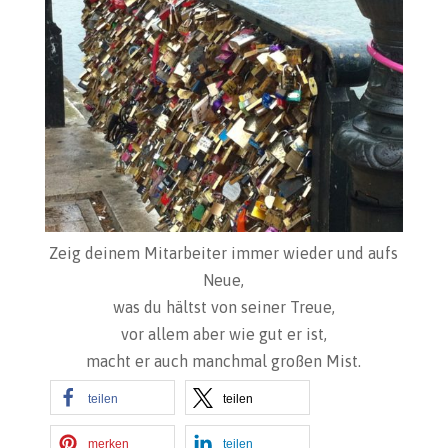
Zeig deinem Mitarbeiter immer wieder und aufs
Neue,
was du hältst von seiner Treue,
vor allem aber wie gut er ist,
macht er auch manchmal großen Mist.
teilen
teilen
merken
teilen