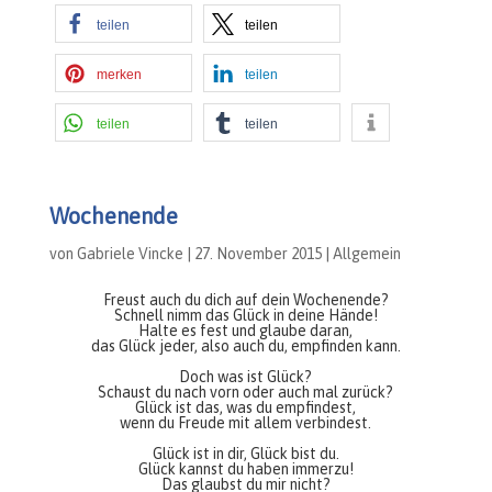
teilen
teilen
merken
teilen
teilen
teilen
Wochenende
von
Gabriele Vincke
|
27. November 2015
|
Allgemein
Freust auch du dich auf dein Wochenende?
Schnell nimm das Glück in deine Hände!
Halte es fest und glaube daran,
das Glück jeder, also auch du, empfinden kann.
Doch was ist Glück?
Schaust du nach vorn oder auch mal zurück?
Glück ist das, was du empfindest,
wenn du Freude mit allem verbindest.
Glück ist in dir, Glück bist du.
Glück kannst du haben immerzu!
Das glaubst du mir nicht?