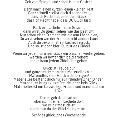
Geh zum Spiegel und schau in dein Gesicht.
Dann mach einen kurzen, einen kleinen Test.
Ganz schnell stellst auch du dann fest,
dass ich Recht habe mit dem Glück,
dass ich Recht habe, dass DU Glück bist!
Pack ein Lächeln in dein Gesicht,
dann wirst Du gleich sehen, wie das besticht.
Nun schau einen Fremden mit diesem Lächeln an,
Du wirst sehen wie der Fremde nicht anders kann.
Auch du bekommst ein Lächeln zurück.
Und so ist doch klar: Du bist das Glück!
Wenn wir jeder nun unser Glück ein bisschen weitergeben,
werden wir hoffentlich bald erleben:
Jeden kann jedem Glück übergeben.
Glück ist Freude pur
und ganz bestimmt nichts Materielles nur.
Materielles kann Glück nicht bringen!
Materielles besteht doch nur aus irgendwelchen Dingen!
Materielles bringt kurze Freude, doch kein Glück!
Materielles ist nur kurzweilige Freude und manchmal ein
Trick!
Daher geh du ab sofort
überall mit einem Lächeln dort
wo es dir möglich ist,
damit nun du der Glücksbringer bist.
Schönes glückliches Wochenende