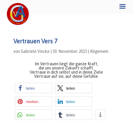
Vertrauen Vers 7
von
Gabriele Vincke
|
30. November 2015
|
Allgemein
Im Vertrauen liegt die ganze Kraft,
die uns unsere Zukunft schafft.
Vertraue in dich selbst und in deine Ziele
Vertraue auf sie, auf deine Gefühle.
teilen
teilen
merken
teilen
teilen
teilen