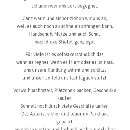
schauen wer uns dort begegnet.
Ganz warm und sicher ziehen wir uns an,
weil es auch noch zu schneien anfangen kann.
Handschuh, Mütze und auch Schal,
noch dicke Stiefel, ganz egal.
Für viele ist es selbstverständlich das,
wenn es regnet, wenn es friert oder es ist nass,
uns unsere Kleidung wärmt und schützt
und unser Umfeld uns fast täglich stützt.
Vorweihnachtszeit, Plätzchen backen, Geschenke
kaufen.
Schnell noch durch viele Geschäfte laufen.
Das Auto ist sicher und teuer im Parkhaus
geparkt.
So gehen wir frei und fröhlich noch einmal über