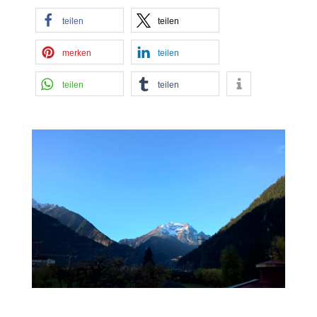
teilen
teilen
merken
teilen
teilen
teilen