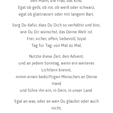
den Mann, die Frau, das Kind.
Egal ob gelb, ob rot, ob weiß oder schwarz,
egal ob glattrasiert oder mit langem Bart.
Sorg Du dafür, dass Du Dich so verhältst und bist,
wie Du Dir wünschst, das Deine Welt ist:
Frei, sicher, offen, liebevoll, loyal
Tag für Tag, von Mal zu Mal.
Nutzte diese Zeit, den Advent,
und an jedem Sonntag, wenn ein weiteres
Lichtlein brennt,
nimm einen bedürftigen Menschen an Deine
Hand
und führe ihn ein, in Dein, in unser Land.
Egal an was, oder an wen Du glaubst oder auch
nicht,