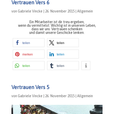
Vertrauen Vers 6
von
Gabriele Vincke
|
26. November 2015
|
Allgemein
Ein Mitarbeiter ist dir treu ergeben,
wenn du vermittelst: Wichtig ist in unserem Leben,
dass wir uns Vertrauen schenken
und damit unsere Geschicke lenken.
teilen
teilen
merken
teilen
teilen
teilen
Vertrauen Vers 5
von
Gabriele Vincke
|
26. November 2015
|
Allgemein