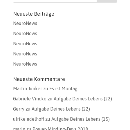
Neueste Beiträge
NeuroNews
NeuroNews
NeuroNews
NeuroNews
NeuroNews
Neueste Kommentare
Martin Junker
zu
Es ist Montag…
Gabriele Vincke
zu
Aufgabe Deines Lebens (22)
Gerry
zu
Aufgabe Deines Lebens (22)
ulrike edelhoff
zu
Aufgabe Deines Lebens (15)
marin
zu
Power-Minding-Days 2018