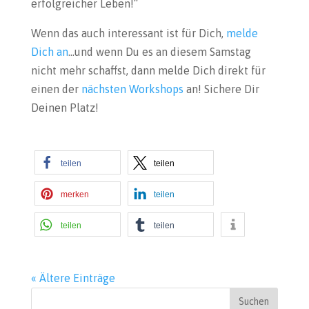
erfolgreicher Leben!“
Wenn das auch interessant ist für Dich,
melde
Dich an
…und wenn Du es an diesem Samstag
nicht mehr schaffst, dann melde Dich direkt für
einen der
nächsten Workshops
an! Sichere Dir
Deinen Platz!
teilen
teilen
merken
teilen
teilen
teilen
« Ältere Einträge