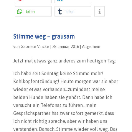
teilen
teilen
Stimme weg – grausam
von
Gabriele Vincke
|
28. Januar 2016
|
Allgemein
Jetzt mal etwas ganz anderes zum heutigen Tag:
Ich habe seit Sonntag keine Stimme mehr!
Kehlkopfentzündung! Heute morgen war sie aber
wieder etwas vorhanden…zumindest meine
beiden Hunde haben sie gehört. Dann habe ich
versucht ein Telefonat zu führen…mein
Gesprächspartner hat zwar sofort gemerkt, dass
ich nicht richtig spreche, aber wir haben uns
verstanden. Danach..Stimme wieder voll weg. Das