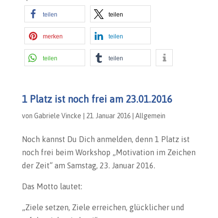
teilen
teilen
merken
teilen
teilen
teilen
1 Platz ist noch frei am 23.01.2016
von
Gabriele Vincke
|
21. Januar 2016
|
Allgemein
Noch kannst Du Dich anmelden, denn 1 Platz ist
noch frei beim Workshop „Motivation im Zeichen
der Zeit“ am Samstag, 23. Januar 2016.
Das Motto lautet:
„Ziele setzen, Ziele erreichen, glücklicher und