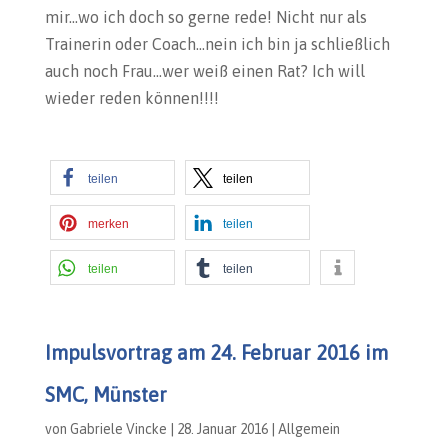
mir…wo ich doch so gerne rede! Nicht nur als
Trainerin oder Coach…nein ich bin ja schließlich
auch noch Frau…wer weiß einen Rat? Ich will
wieder reden können!!!!
teilen
teilen
merken
teilen
teilen
teilen
Impulsvortrag am 24. Februar 2016 im
SMC, Münster
von
Gabriele Vincke
|
28. Januar 2016
|
Allgemein