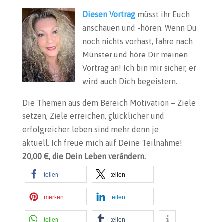
Diesen Vortrag
müsst ihr Euch
anschauen und -hören. Wenn Du
noch nichts vorhast, fahre nach
Münster und höre Dir meinen
Vortrag an! Ich bin mir sicher, er
wird auch Dich begeistern.
Die Themen aus dem Bereich Motivation – Ziele
setzen, Ziele erreichen, glücklicher und
erfolgreicher leben sind mehr denn je
aktuell. Ich freue mich auf Deine Teilnahme!
20,00 €, die Dein Leben verändern.
teilen
teilen
merken
teilen
teilen
teilen