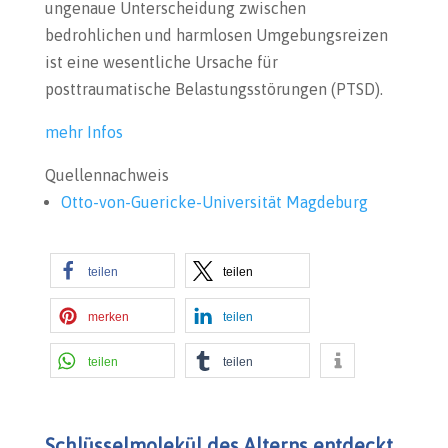
ungenaue Unterscheidung zwischen
bedrohlichen und harmlosen Umgebungsreizen
ist eine wesentliche Ursache für
posttraumatische Belastungsstörungen (PTSD).
mehr Infos
Quellennachweis
Otto-von-Guericke-Universität Magdeburg
teilen
teilen
merken
teilen
teilen
teilen
Schlüsselmolekül des Alterns entdeckt