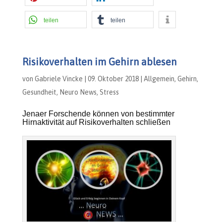
teilen
teilen
Risikoverhalten im Gehirn ablesen
von
Gabriele Vincke
|
09. Oktober 2018
|
Allgemein
,
Gehirn
,
Gesundheit
,
Neuro News
,
Stress
Jenaer Forschende können von bestimmter
Hirnaktivität auf Risikoverhalten schließen