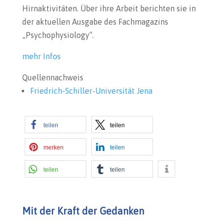
Hirnaktivitäten. Über ihre Arbeit berichten sie in
der aktuellen Ausgabe des Fachmagazins
„Psychophysiology“.
mehr Infos
Quellennachweis
Friedrich-Schiller-Universität Jena
teilen
teilen
merken
teilen
teilen
teilen
Mit der Kraft der Gedanken