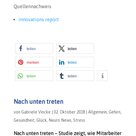
Quellennachweis
innovations report
teilen
teilen
merken
teilen
teilen
teilen
Nach unten treten
von
Gabriele Vincke
|
02. Oktober 2018
|
Allgemein
,
Gehirn
,
Gesundheit
,
Glück
,
Neuro News
,
Stress
Nach unten treten – Studie zeigt, wie Mitarbeiter