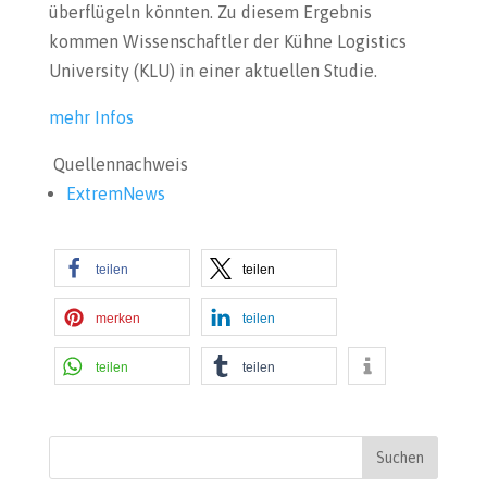
überflügeln könnten. Zu diesem Ergebnis
kommen Wissenschaftler der Kühne Logistics
University (KLU) in einer aktuellen Studie.
mehr Infos
Quellennachweis
ExtremNews
teilen
teilen
merken
teilen
teilen
teilen