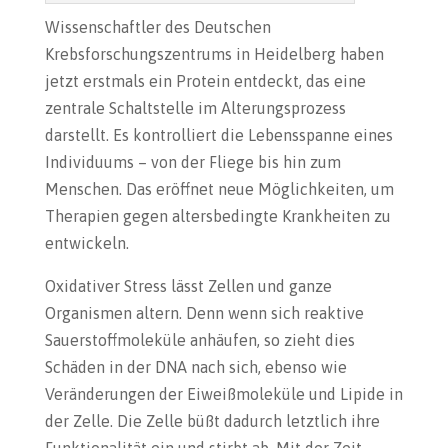
Wissenschaftler des Deutschen
Krebsforschungszentrums in Heidelberg haben
jetzt erstmals ein Protein entdeckt, das eine
zentrale Schaltstelle im Alterungsprozess
darstellt. Es kontrolliert die Lebensspanne eines
Individuums – von der Fliege bis hin zum
Menschen. Das eröffnet neue Möglichkeiten, um
Therapien gegen altersbedingte Krankheiten zu
entwickeln.
Oxidativer Stress lässt Zellen und ganze
Organismen altern. Denn wenn sich reaktive
Sauerstoffmoleküle anhäufen, so zieht dies
Schäden in der DNA nach sich, ebenso wie
Veränderungen der Eiweißmoleküle und Lipide in
der Zelle. Die Zelle büßt dadurch letztlich ihre
Funktionalität ein und stirbt ab. Mit der Zeit