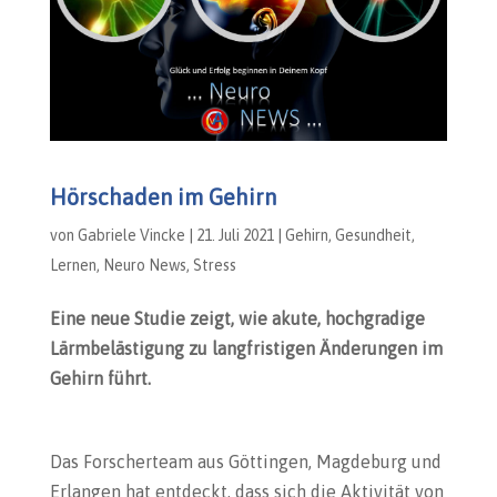
Hörschaden im Gehirn
von
Gabriele Vincke
|
21. Juli 2021
|
Gehirn
,
Gesundheit
,
Lernen
,
Neuro News
,
Stress
Eine neue Studie zeigt, wie akute, hochgradige
Lärmbelästigung zu langfristigen Änderungen im
Gehirn führt.
Das Forscherteam aus Göttingen, Magdeburg und
Erlangen hat entdeckt, dass sich die Aktivität von