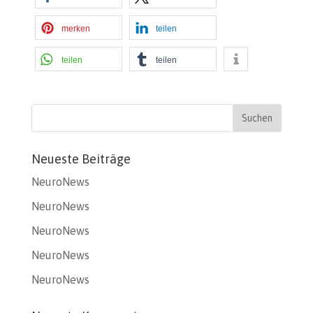
merken
teilen
teilen
teilen
Neueste Beiträge
NeuroNews
NeuroNews
NeuroNews
NeuroNews
NeuroNews