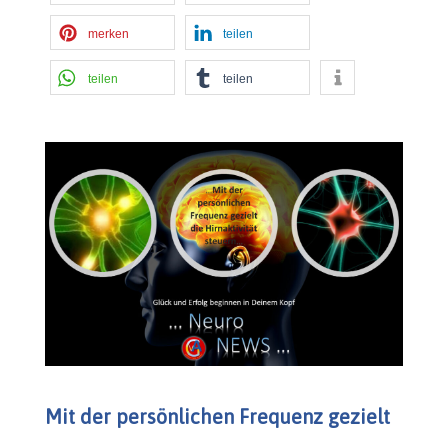
merken
teilen
teilen
teilen
Mit der persönlichen Frequenz gezielt