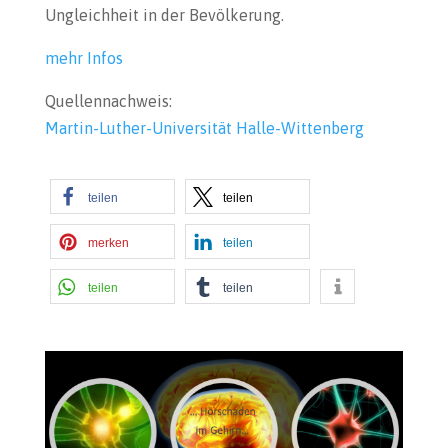
Ungleichheit in der Bevölkerung.
mehr Infos
Quellennachweis:
Martin-Luther-Universität Halle-
Wittenberg
teilen
teilen
merken
teilen
teilen
teilen