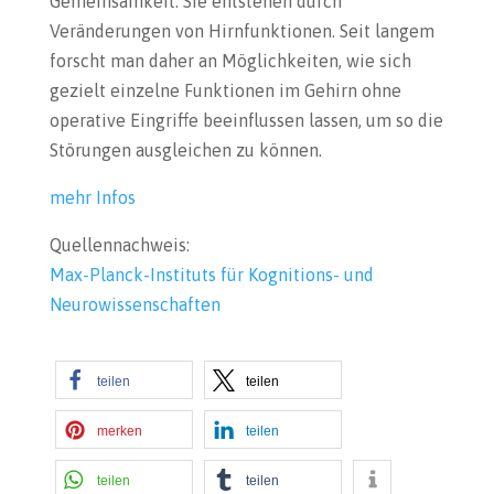
Gemeinsamkeit: Sie entstehen durch
Veränderungen von Hirnfunktionen. Seit langem
forscht man daher an Möglichkeiten, wie sich
gezielt einzelne Funktionen im Gehirn ohne
operative Eingriffe beeinflussen lassen, um so die
Störungen ausgleichen zu können.
mehr Infos
Quellennachweis:
Max-Planck-Instituts für Kognitions- und
Neurowissenschaften
teilen
teilen
merken
teilen
teilen
teilen