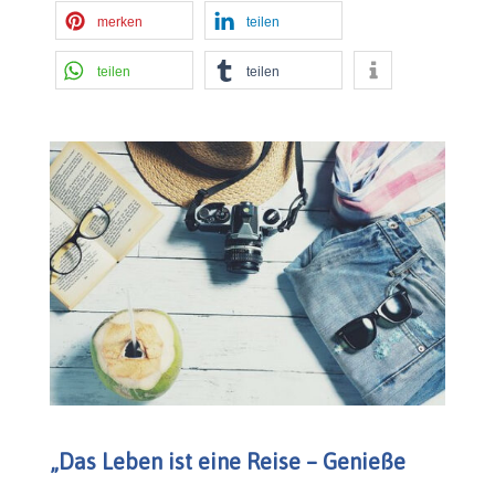
merken
teilen
teilen
teilen
„Das Leben ist eine Reise – Genieße