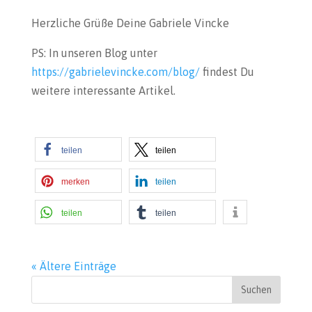
Herzliche Grüße Deine Gabriele Vincke
PS: In unseren Blog unter
https://gabrielevincke.com/blog/
findest Du
weitere interessante Artikel.
teilen
teilen
merken
teilen
teilen
teilen
« Ältere Einträge