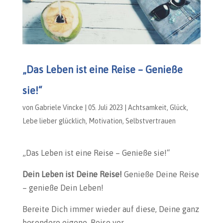
„Das Leben ist eine Reise – Genieße
sie!“
von
Gabriele Vincke
|
05. Juli 2023
|
Achtsamkeit
,
Glück
,
Lebe lieber glücklich
,
Motivation
,
Selbstvertrauen
„Das Leben ist eine Reise – Genieße sie!“
Dein Leben ist Deine Reise!
Genieße Deine Reise
– genieße Dein Leben!
Bereite Dich immer wieder auf diese, Deine ganz
besondere eigene, Reise vor.