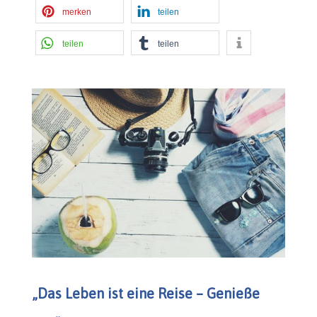
merken
teilen
teilen
teilen
„Das Leben ist eine Reise – Genieße