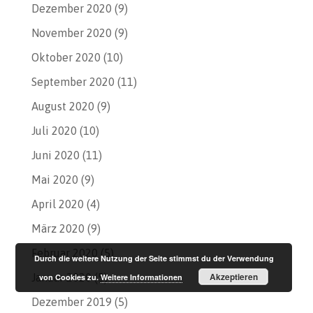
Dezember 2020
(9)
November 2020
(9)
Oktober 2020
(10)
September 2020
(11)
August 2020
(9)
Juli 2020
(10)
Juni 2020
(11)
Mai 2020
(9)
April 2020
(4)
März 2020
(9)
Februar 2020
(5)
Durch die weitere Nutzung der Seite stimmst du der Verwendung
Akzeptieren
Januar 2020
(5)
von Cookies zu.
Weitere Informationen
Dezember 2019
(5)