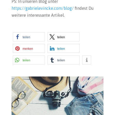
PS: In unseren Blog unter
https://gabrielevincke.com/blog/
findest Du
weitere interessante Artikel.
teilen
teilen
merken
teilen
teilen
teilen