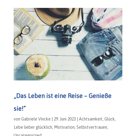
„Das Leben ist eine Reise – Genieße
sie!“
von
Gabriele Vincke
|
29. Juni 2023
|
Achtsamkeit
,
Glück
,
Lebe lieber glücklich
,
Motivation
,
Selbstvertrauen
,
Uncategorized