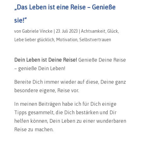
„Das Leben ist eine Reise – Genieße
sie!“
von
Gabriele Vincke
|
23. Juli 2023
|
Achtsamkeit
,
Glück
,
Lebe lieber glücklich
,
Motivation
,
Selbstvertrauen
Dein Leben ist Deine Reise!
Genieße Deine Reise
– genieße Dein Leben!
Bereite Dich immer wieder auf diese, Deine ganz
besondere eigene, Reise vor.
In meinen Beiträgen habe ich für Dich einige
Tipps gesammelt, die Dich bestärken und Dir
helfen können, Dein Leben zu einer wunderbaren
Reise zu machen.