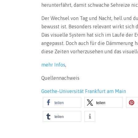
herunterfährt, damit schwache Sehreize ni
Der Wechsel von Tag und Nacht, hell und 
bewusst ist. Besonders relevant wirkt sich d
Das visuelle System hat sich im Laufe der
angepasst. Doch auch für die Dämmerung hat
diese Zeiten vorherzusehen und das visuell
mehr Infos
,
Quellennachweis
Goethe-Universität Frankfurt am Main
teilen
teilen
teilen