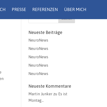
UCH
PRESSE
REFERENZEN
ÜBER MICH
Neueste Beiträge
NeuroNews
NeuroNews
NeuroNews
NeuroNews
e
NeuroNews
nen
Neueste Kommentare
Martin Junker
zu
Es ist
Montag…