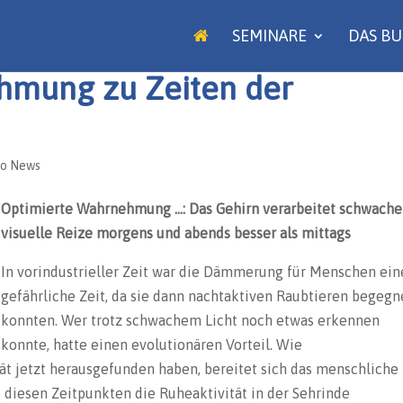
SEMINARE
DAS B
hmung zu Zeiten der
ro News
Optimierte Wahrnehmung …: Das Gehirn verarbeitet schwache
visuelle Reize morgens und abends besser als mittags
In vorindustrieller Zeit war die Dämmerung für Menschen ein
gefährliche Zeit, da sie dann nachtaktiven Raubtieren begeg
konnten. Wer trotz schwachem Licht noch etwas erkennen
konnte, hatte einen evolutionären Vorteil. Wie
ät jetzt herausgefunden haben, bereitet sich das menschliche
 diesen Zeitpunkten die Ruheaktivität in der Sehrinde