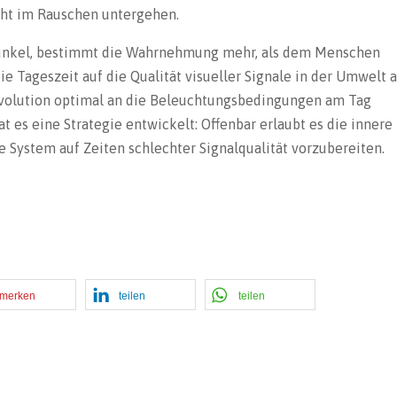
cht im Rauschen untergehen.
dunkel, bestimmt die Wahrnehmung mehr, als dem Menschen
ie Tageszeit auf die Qualität visueller Signale in der Umwelt a
 Evolution optimal an die Beleuchtungsbedingungen am Tag
 es eine Strategie entwickelt: Offenbar erlaubt es die innere 
e System auf Zeiten schlechter Signalqualität vorzubereiten.
merken
teilen
teilen