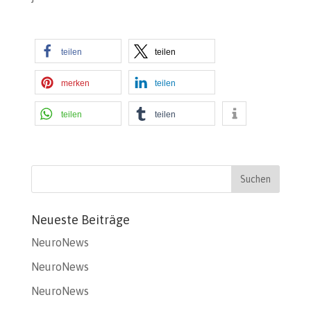
teilen
teilen
merken
teilen
teilen
teilen
Neueste Beiträge
NeuroNews
NeuroNews
NeuroNews