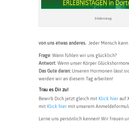
Erlebnistag
von uns etwas anderes.
Jeder Mensch kann s
Frage
: Wann fühlen wir uns glücklich?
Antwort
: Wenn unser Körper Glückshormone
Das Gute daran:
Unseren Hormonen lässt sic
werden wir an diesem Tag arbeiten!
Trau es Dir zu!
Bewirb Dich jetzt gleich mit
Klick hier
auf 
mit
Klick hier
mit unserem Anmeldeformular 
Lerne uns persönlich kennen! Wir freuen un