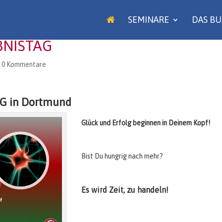
SEMINARE
DAS B
EBNISTAG
|
0 Kommentare
G in Dortmund
Glück und Erfolg beginnen in Deinem Kopf!
Bist Du hungrig nach mehr?
Es wird Zeit, zu handeln!