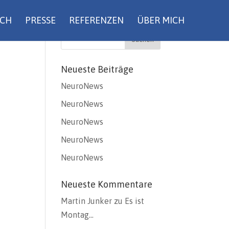
UCH
PRESSE
REFERENZEN
ÜBER MICH
Neueste Beiträge
NeuroNews
NeuroNews
NeuroNews
NeuroNews
NeuroNews
Neueste Kommentare
Martin Junker
zu
Es ist
Montag…