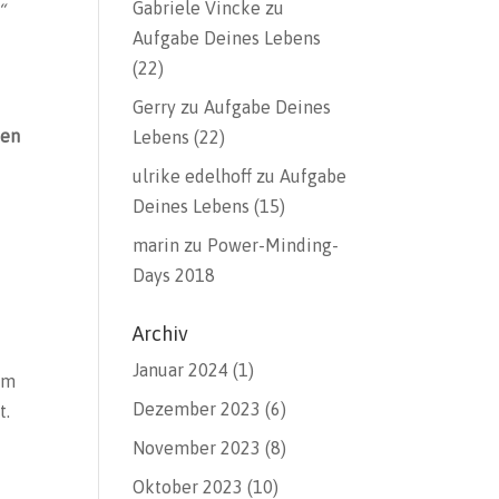
Gabriele Vincke
zu
“
Aufgabe Deines Lebens
(22)
Gerry
zu
Aufgabe Deines
den
Lebens (22)
ulrike edelhoff
zu
Aufgabe
Deines Lebens (15)
marin
zu
Power-Minding-
Days 2018
Archiv
Januar 2024
(1)
em
Dezember 2023
(6)
t.
November 2023
(8)
Oktober 2023
(10)