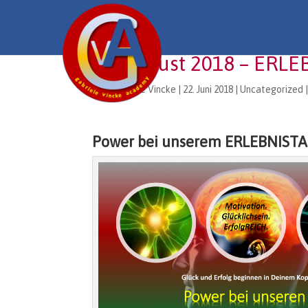
04. August 2018 – ERL
von
Gabriele Vincke
|
22. Juni 2018
|
Uncategorized
Power bei unserem ERLEBNISTA