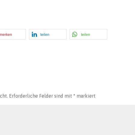
merken
teilen
teilen
cht.
Erforderliche Felder sind mit
*
markiert