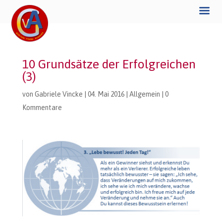
10 Grundsätze der Erfolgreichen
(3)
von
Gabriele Vincke
|
04. Mai 2016
|
Allgemein
|
0
Kommentare