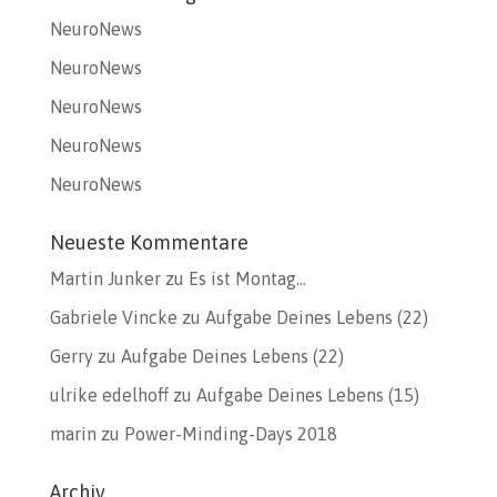
NeuroNews
NeuroNews
NeuroNews
NeuroNews
NeuroNews
Neueste Kommentare
Martin Junker
zu
Es ist Montag…
Gabriele Vincke
zu
Aufgabe Deines Lebens (22)
Gerry
zu
Aufgabe Deines Lebens (22)
ulrike edelhoff
zu
Aufgabe Deines Lebens (15)
marin
zu
Power-Minding-Days 2018
Archiv