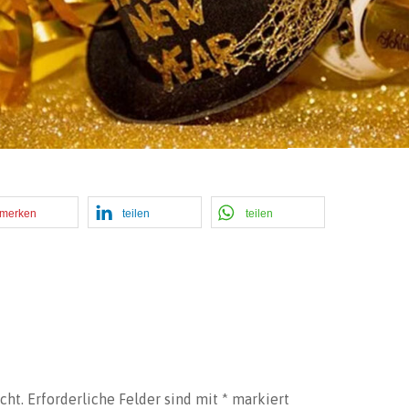
merken
teilen
teilen
cht.
Erforderliche Felder sind mit
*
markiert