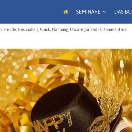
SEMINARE
DAS B
n
,
Freude
,
Gesundheit
,
Glück
,
Hoffnung
,
Uncategorized
|
0 Kommentare