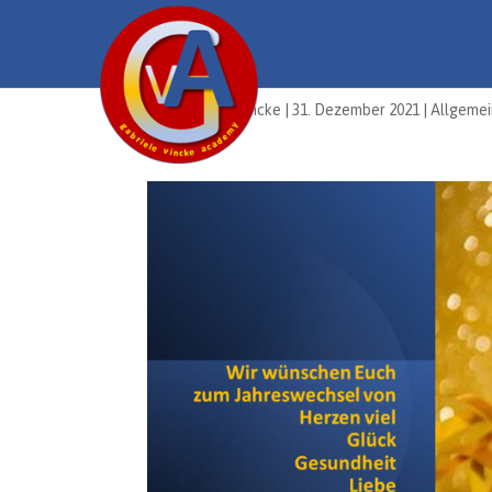
von
Gabriele Vincke
|
31. Dezember 2021
|
Allgemei