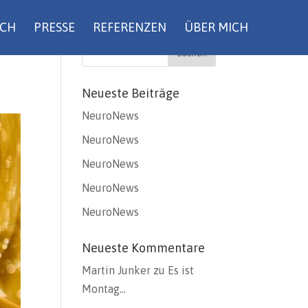
UCH
PRESSE
REFERENZEN
ÜBER MICH
Neueste Beiträge
NeuroNews
NeuroNews
NeuroNews
NeuroNews
NeuroNews
Neueste Kommentare
Martin Junker
zu
Es ist
Montag…