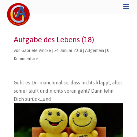
Aufgabe des Lebens (18)
von
Gabriele Vincke
|
24. Januar 2018
|
Allgemein
|
0
Kommentare
Geht es Dir manchmal so, dass nichts klappt, alles
schief läuft und nichts voran geht? Dann lehn
Dich zurück…und