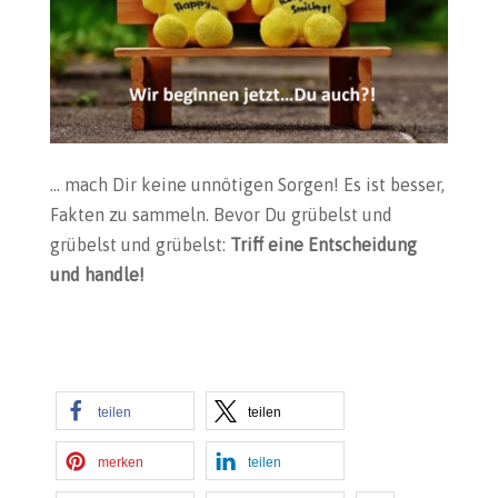
… mach Dir keine unnötigen Sorgen! Es ist besser,
Fakten zu sammeln. Bevor Du grübelst und
grübelst und grübelst:
Triff eine Entscheidung
und handle!
teilen
teilen
merken
teilen