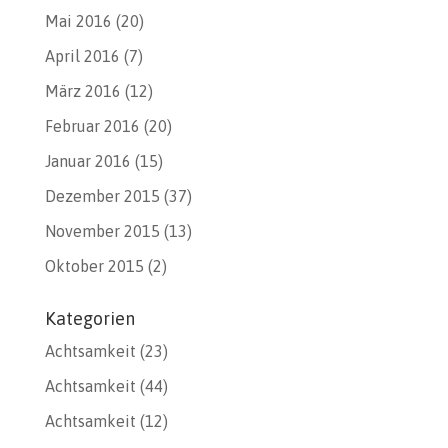
Mai 2016
(20)
April 2016
(7)
März 2016
(12)
Februar 2016
(20)
Januar 2016
(15)
Dezember 2015
(37)
November 2015
(13)
Oktober 2015
(2)
Kategorien
Achtsamkeit
(23)
Achtsamkeit
(44)
Achtsamkeit
(12)