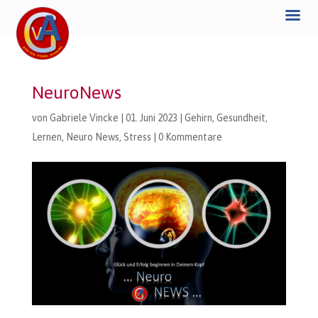
NeuroNews
von
Gabriele Vincke
|
01. Juni 2023
|
Gehirn
,
Gesundheit
,
Lernen
,
Neuro News
,
Stress
|
0 Kommentare