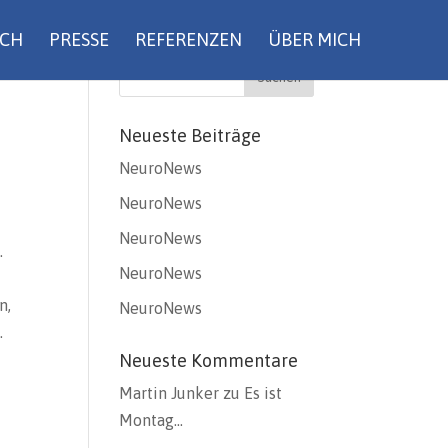
UCH
PRESSE
REFERENZEN
ÜBER MICH
Neueste Beiträge
NeuroNews
NeuroNews
NeuroNews
.
NeuroNews
n,
NeuroNews
.
Neueste Kommentare
Martin Junker
zu
Es ist
Montag…