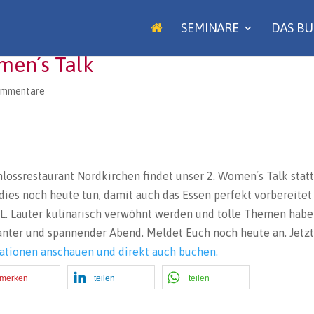
SEMINARE
DAS B
men´s Talk
ommentare
lossrestaurant Nordkirchen findet unser 2. Women´s Talk statt
 dies noch heute tun, damit auch das Essen perfekt vorbereitet
L. Lauter kulinarisch verwöhnt werden und tolle Themen habe
santer und spannender Abend. Meldet Euch noch heute an. Jetzt
mationen anschauen und direkt auch buchen.
merken
teilen
teilen