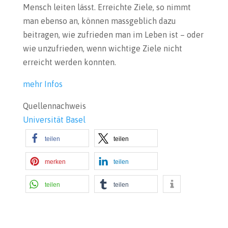
Mensch leiten lässt. Erreichte Ziele, so nimmt
man ebenso an, können massgeblich dazu
beitragen, wie zufrieden man im Leben ist – oder
wie unzufrieden, wenn wichtige Ziele nicht
erreicht werden konnten.
mehr Infos
Quellennachweis
Universität Basel
teilen
teilen
merken
teilen
teilen
teilen