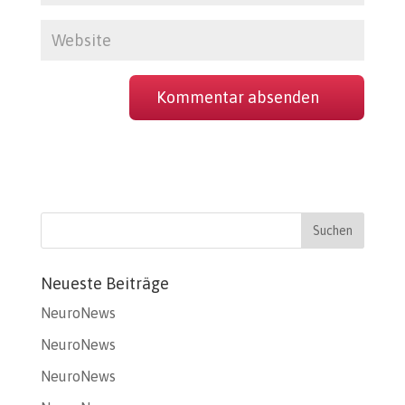
Neueste Beiträge
NeuroNews
NeuroNews
NeuroNews