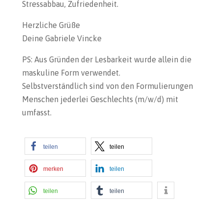
Stressabbau, Zufriedenheit.
Herzliche Grüße
Deine Gabriele Vincke
PS: Aus Gründen der Lesbarkeit wurde allein die
maskuline Form verwendet.
Selbstverständlich sind von den Formulierungen
Menschen jederlei Geschlechts (m/w/d) mit
umfasst.
teilen
teilen
merken
teilen
teilen
teilen