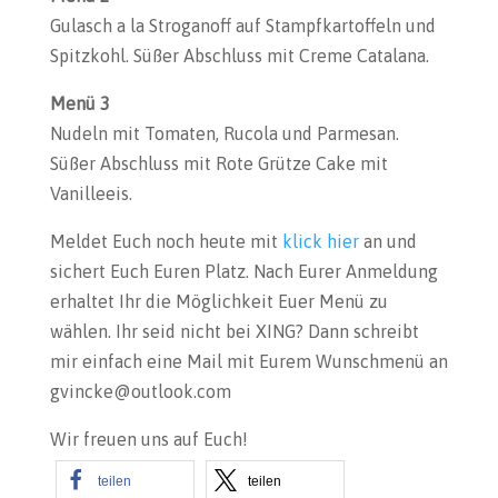
Gulasch a la Stroganoff auf Stampfkartoffeln und
Spitzkohl. Süßer Abschluss mit Creme Catalana.
Menü 3
Nudeln mit Tomaten, Rucola und Parmesan.
Süßer Abschluss mit Rote Grütze Cake mit
Vanilleeis.
Meldet Euch noch heute mit
klick hier
an und
sichert Euch Euren Platz. Nach Eurer Anmeldung
erhaltet Ihr die Möglichkeit Euer Menü zu
wählen. Ihr seid nicht bei XING? Dann schreibt
mir einfach eine Mail mit Eurem Wunschmenü an
gvincke@outlook.com
Wir freuen uns auf Euch!
teilen
teilen