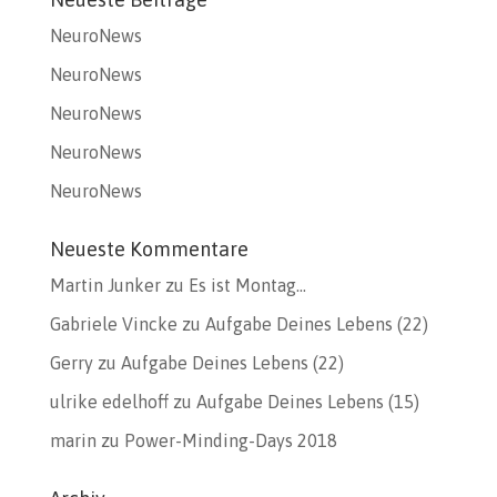
NeuroNews
NeuroNews
NeuroNews
NeuroNews
NeuroNews
Neueste Kommentare
Martin Junker
zu
Es ist Montag…
Gabriele Vincke
zu
Aufgabe Deines Lebens (22)
Gerry
zu
Aufgabe Deines Lebens (22)
ulrike edelhoff
zu
Aufgabe Deines Lebens (15)
marin
zu
Power-Minding-Days 2018