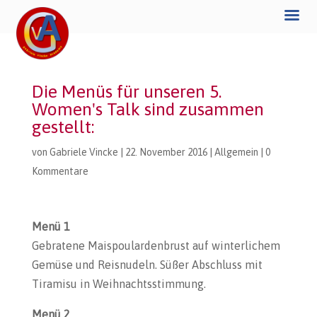
Die Menüs für unseren 5.
Women's Talk sind zusammen
gestellt:
von
Gabriele Vincke
|
22. November 2016
|
Allgemein
|
0
Kommentare
Menü 1
Gebratene Maispoulardenbrust auf winterlichem
Gemüse und Reisnudeln. Süßer Abschluss mit
Tiramisu in Weihnachtsstimmung.
Menü 2