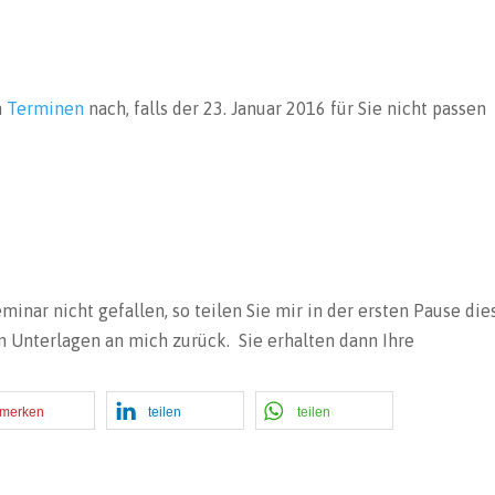
n
Terminen
nach, falls der 23. Januar 2016 für Sie nicht passen
minar nicht gefallen, so teilen Sie mir in der ersten Pause die
n Unterlagen an mich zurück. Sie erhalten dann Ihre
merken
teilen
teilen