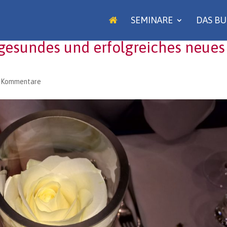
SEMINARE
DAS B
, gesundes und erfolgreiches neues
 Kommentare