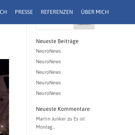
UCH
PRESSE
REFERENZEN
ÜBER MICH
Neueste Beiträge
NeuroNews
NeuroNews
NeuroNews
NeuroNews
NeuroNews
Neueste Kommentare
Martin Junker
zu
Es ist
Montag…