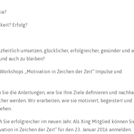
Sie?
keit? Erfolg?
heitlich umsetzen, glücklicher, erfolgreicher, gesünder und 
 und auch zu bleiben?
 Workshops „Motivation in Zeichen der Zeit“ Impulse und
Sie die Anleitungen, wie Sie Ihre Ziele definieren und nachha
icher werden. Wir erarbeiten, wie sie motiviert, begeistert und
gehen.
Sie erfolgreicher im neuen Jahr. Als Xing Mitglied können Si
vation in Zeichen der Zeit“ für den 23. Januar 2016 anmelden.