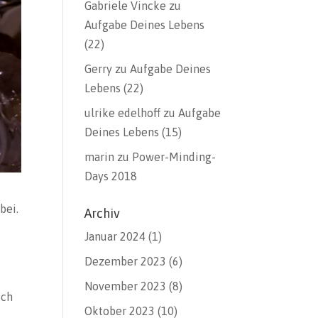
Gabriele Vincke
zu
Aufgabe Deines Lebens
(22)
Gerry
zu
Aufgabe Deines
Lebens (22)
ulrike edelhoff
zu
Aufgabe
Deines Lebens (15)
marin
zu
Power-Minding-
Days 2018
bei.
Archiv
Januar 2024
(1)
Dezember 2023
(6)
November 2023
(8)
ich
Oktober 2023
(10)