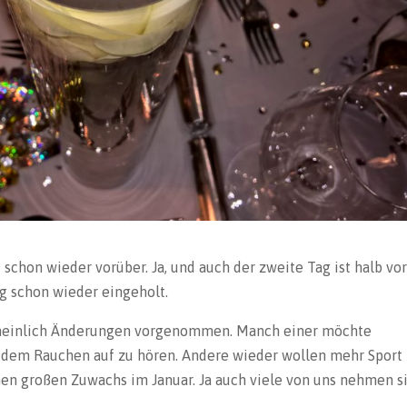
 schon wieder vorüber. Ja, und auch der zweite Tag ist halb vor
g schon wieder eingeholt.
scheinlich Änderungen vorgenommen. Manch einer möchte
t dem Rauchen auf zu hören. Andere wieder wollen mehr Sport
inen großen Zuwachs im Januar. Ja auch viele von uns nehmen s