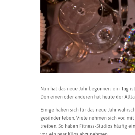
Nun hat das neue Jahr begonnen, ein Tag ist
Den einen oder anderen hat heute der Allta
Einige haben sich für das neue Jahr wahr
gesünder leben. Viele nehmen sich vor, mi
treiben. So haben Fitness-Studios häufig e
vor, ein paar Kilos abzunehmen.