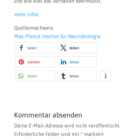
und wie dies das Verhalten beeinflusst.
mehr Infos
Quellennachweis:
Max-Planck-Institut für Neurobiologie
teilen
teilen
merken
teilen
teilen
teilen
Kommentar absenden
Deine E-Mail-Adresse wird nicht veröffentlicht.
Erforderliche Felder sind mit
*
markiert