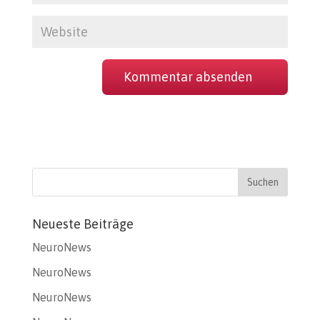
Neueste Beiträge
NeuroNews
NeuroNews
NeuroNews