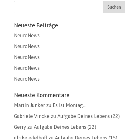
Neueste Beiträge
NeuroNews
NeuroNews
NeuroNews
NeuroNews
NeuroNews
Neueste Kommentare
Martin Junker
zu
Es ist Montag…
Gabriele Vincke
zu
Aufgabe Deines Lebens (22)
Gerry
zu
Aufgabe Deines Lebens (22)
ulrike edelhoff
zu
Aufgabe Deines Lebens (15)