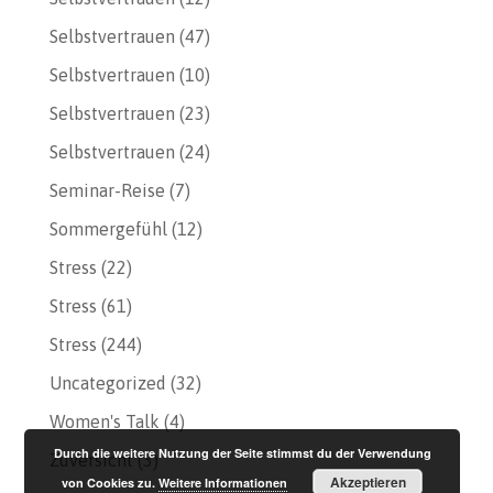
Selbstvertrauen
(47)
Selbstvertrauen
(10)
Selbstvertrauen
(23)
Selbstvertrauen
(24)
Seminar-Reise
(7)
Sommergefühl
(12)
Stress
(22)
Stress
(61)
Stress
(244)
Uncategorized
(32)
Women's Talk
(4)
Durch die weitere Nutzung der Seite stimmst du der Verwendung
Zuversicht
(3)
Akzeptieren
von Cookies zu.
Weitere Informationen