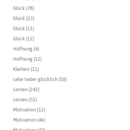
Glück
(78)
Glück
(23)
Glück
(11)
Glück
(12)
Hoffnung
(4)
Hoffnung
(12)
Klarheit
(11)
Lebe lieber glücklich
(50)
Lernen
(242)
Lernen
(51)
Motivation
(12)
Motivation
(46)