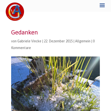
Gedanken
von
Gabriele Vincke
|
22. Dezember 2015
|
Allgemein
|
0
Kommentare