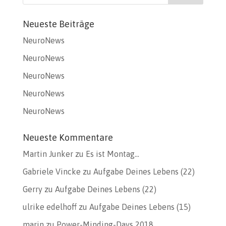
Neueste Beiträge
NeuroNews
NeuroNews
NeuroNews
NeuroNews
NeuroNews
Neueste Kommentare
Martin Junker
zu
Es ist Montag…
Gabriele Vincke
zu
Aufgabe Deines Lebens (22)
Gerry
zu
Aufgabe Deines Lebens (22)
ulrike edelhoff
zu
Aufgabe Deines Lebens (15)
marin
zu
Power-Minding-Days 2018