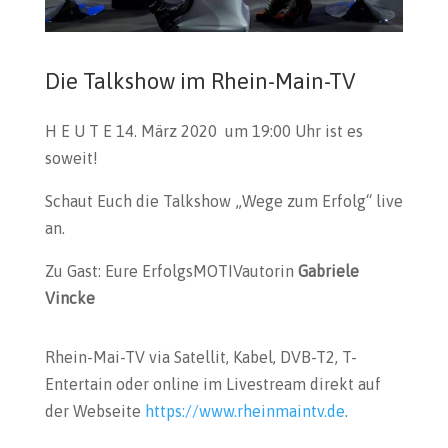
Die Talkshow im Rhein-Main-TV
H E U T E 14. März 2020 um 19:00 Uhr ist es
soweit!
Schaut Euch die Talkshow „Wege zum Erfolg“ live
an.
Zu Gast: Eure ErfolgsMOTIVautorin
Gabriele
Vincke
Rhein-Mai-TV via Satellit, Kabel, DVB-T2, T-
Entertain oder online im Livestream direkt auf
der Webseite
https://www.rheinmaintv.de
.