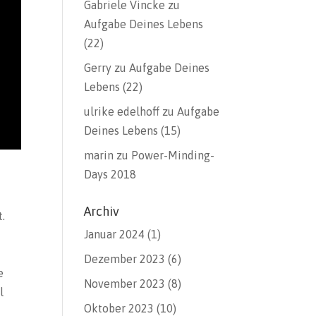
Gabriele Vincke
zu
Aufgabe Deines Lebens
(22)
Gerry
zu
Aufgabe Deines
Lebens (22)
ulrike edelhoff
zu
Aufgabe
Deines Lebens (15)
marin
zu
Power-Minding-
Days 2018
Archiv
.
Januar 2024
(1)
Dezember 2023
(6)
e
November 2023
(8)
l
Oktober 2023
(10)