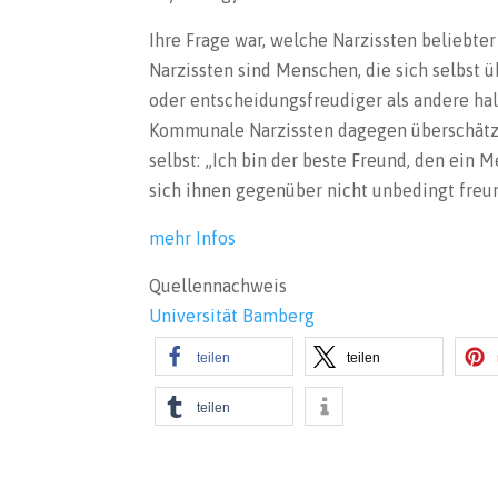
Ihre Frage war, welche Narzissten beliebte
Narzissten sind Menschen, die sich selbst ü
oder entscheidungsfreudiger als andere ha
Kommunale Narzissten dagegen überschätz
selbst: „Ich bin der beste Freund, den ein
sich ihnen gegenüber nicht unbedingt freun
mehr Infos
Quellennachweis
Universität Bamberg
teilen
teilen
teilen