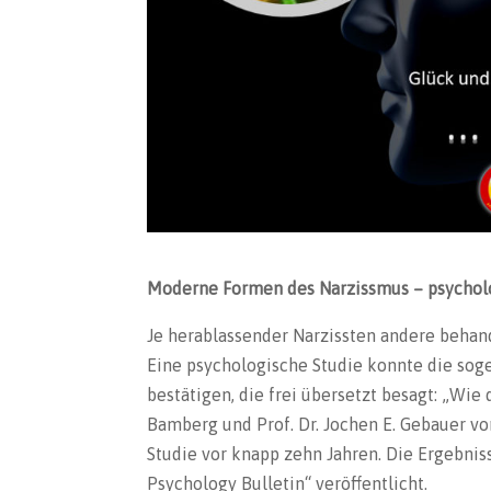
Moderne Formen des Narzissmus – psycholo
Je herablassender Narzissten andere beha
Eine psychologische Studie konnte die sog
bestätigen, die frei übersetzt besagt: „Wie d
Bamberg und Prof. Dr. Jochen E. Gebauer 
Studie vor knapp zehn Jahren. Die Ergebniss
Psychology Bulletin“ veröffentlicht.