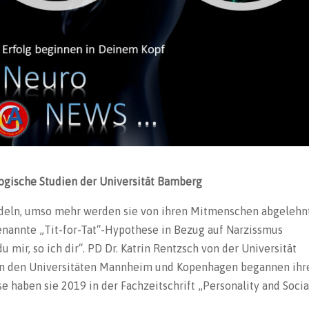
gische Studien der Universität Bamberg
ndeln, umso mehr werden sie von ihren Mitmenschen abgelehnt
enannte „Tit-for-Tat“-Hypothese in Bezug auf Narzissmus
u mir, so ich dir“. PD Dr. Katrin Rentzsch von der Universität
von den Universitäten Mannheim und Kopenhagen begannen ihr
e haben sie 2019 in der Fachzeitschrift „Personality and Socia