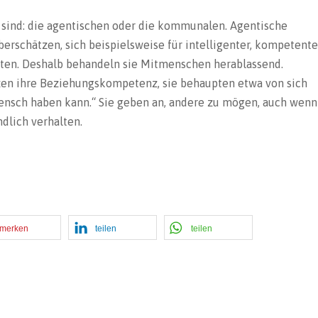
r sind: die agentischen oder die kommunalen. Agentische
berschätzen, sich beispielsweise für intelligenter, kompetente
lten. Deshalb behandeln sie Mitmenschen herablassend.
en ihre Beziehungskompetenz, sie behaupten etwa von sich
 Mensch haben kann.“ Sie geben an, andere zu mögen, auch wenn
dlich verhalten.
merken
teilen
teilen