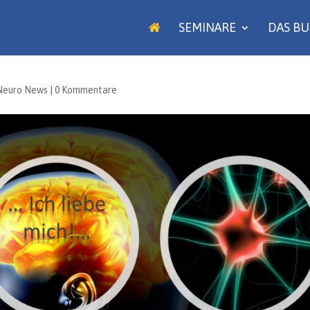
SEMINARE
DAS B
Neuro News
|
0 Kommentare