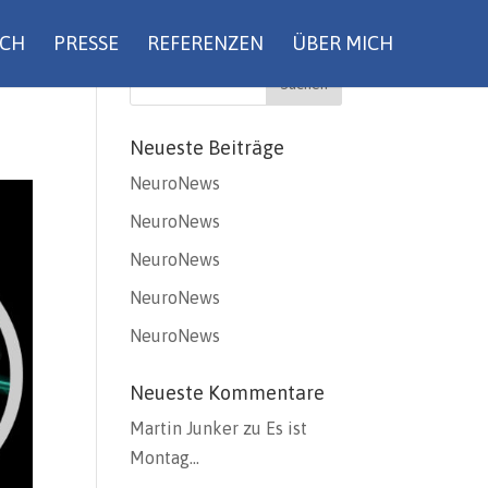
UCH
PRESSE
REFERENZEN
ÜBER MICH
Neueste Beiträge
NeuroNews
NeuroNews
NeuroNews
NeuroNews
NeuroNews
Neueste Kommentare
Martin Junker
zu
Es ist
Montag…