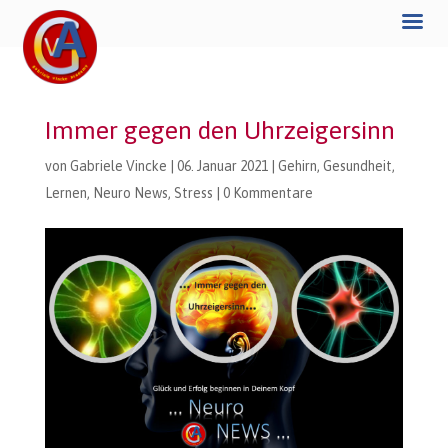
Immer gegen den Uhrzeigersinn
von
Gabriele Vincke
|
06. Januar 2021
|
Gehirn
,
Gesundheit
,
Lernen
,
Neuro News
,
Stress
|
0 Kommentare