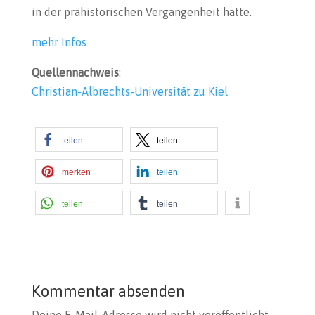
in der prähistorischen Vergangenheit hatte.
mehr Infos
Quellennachweis
:
Christian-Albrechts-Universität zu Kiel
teilen
teilen
merken
teilen
teilen
teilen
Kommentar absenden