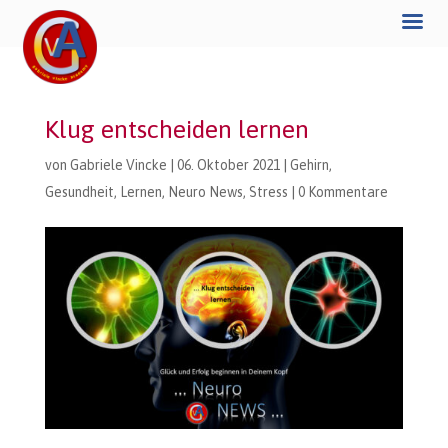
Klug entscheiden lernen
von
Gabriele Vincke
|
06. Oktober 2021
|
Gehirn
,
Gesundheit
,
Lernen
,
Neuro News
,
Stress
|
0 Kommentare