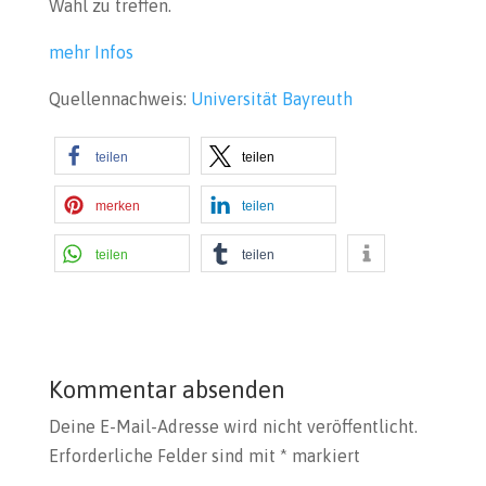
Wahl zu treffen.
mehr Infos
Quellennachweis:
Universität Bayreuth
teilen
teilen
merken
teilen
teilen
teilen
Kommentar absenden
Deine E-Mail-Adresse wird nicht veröffentlicht.
Erforderliche Felder sind mit
*
markiert