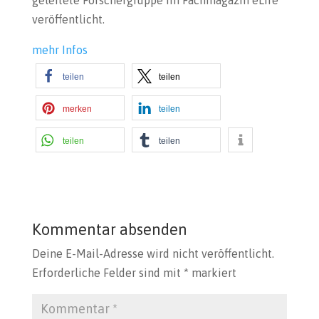
geleitete Forschergruppe im Fachmagazin eLife
veröffentlicht.
mehr Infos
teilen
teilen
merken
teilen
teilen
teilen
Kommentar absenden
Deine E-Mail-Adresse wird nicht veröffentlicht.
Erforderliche Felder sind mit
*
markiert