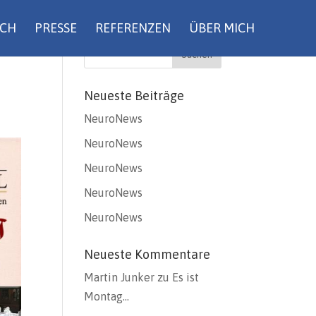
UCH
PRESSE
REFERENZEN
ÜBER MICH
Neueste Beiträge
NeuroNews
NeuroNews
NeuroNews
NeuroNews
NeuroNews
Neueste Kommentare
Martin Junker
zu
Es ist
Montag…