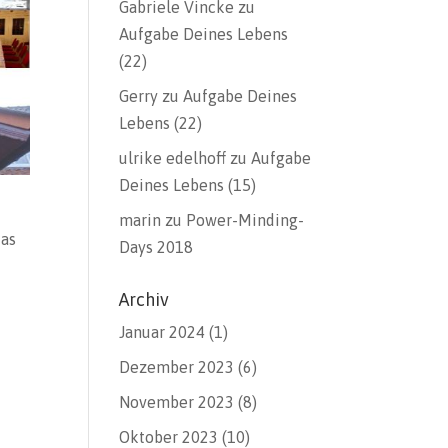
Gabriele Vincke
zu
Aufgabe Deines Lebens
(22)
Gerry
zu
Aufgabe Deines
Lebens (22)
ulrike edelhoff
zu
Aufgabe
Deines Lebens (15)
marin
zu
Power-Minding-
das
Days 2018
Archiv
Januar 2024
(1)
Dezember 2023
(6)
November 2023
(8)
Oktober 2023
(10)