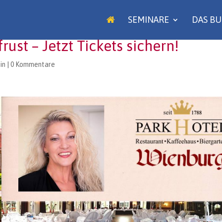
SEMINARE
DAS B
rust – Jetzt Tickets sichern!
in
|
0 Kommentare