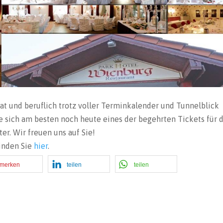
vat und beruflich trotz voller Terminkalender und Tunnelblick
ie sich am besten noch heute eines der begehrten Tickets für 
er. Wir freuen uns auf Sie!
inden Sie
hier
.
merken
teilen
teilen