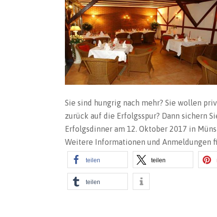
Sie sind hungrig nach mehr? Sie wollen pri
zu
rück auf die Erfolgsspur? Dann sichern S
Erfolgsdinner am 12. Oktober 2017 in Münst
Weitere Informationen und Anmeldungen f
teilen
teilen
teilen