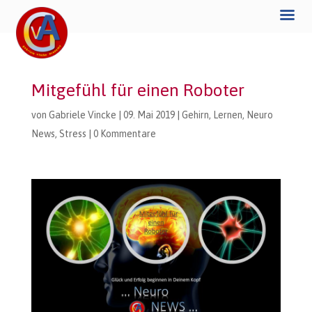
Mitgefühl für einen Roboter
von
Gabriele Vincke
|
09. Mai 2019
|
Gehirn
,
Lernen
,
Neuro
News
,
Stress
|
0 Kommentare