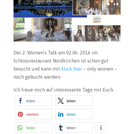
Der 2. Women´s Talk am 02.06. 2016 im
Schlossrestaurant Nordkirchen ist schon gut
besucht und kann mit
klick hier
– only women –
noch gebucht werden.
Ich freue mich auf interessante Tage mit Euch.
teilen
teilen
merken
teilen
teilen
teilen