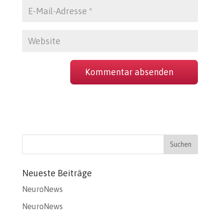
Neueste Beiträge
NeuroNews
NeuroNews