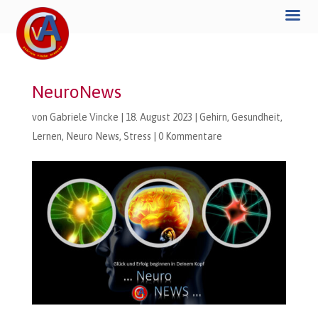
NeuroNews
von
Gabriele Vincke
|
18. August 2023
|
Gehirn
,
Gesundheit
,
Lernen
,
Neuro News
,
Stress
|
0 Kommentare