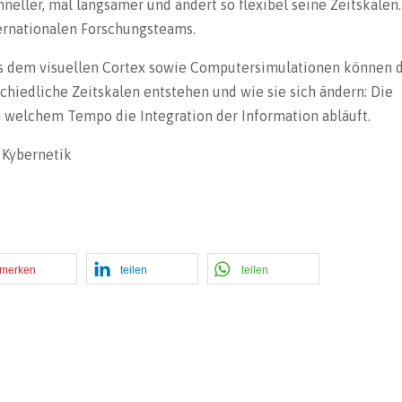
neller, mal langsamer und ändert so flexibel seine Zeitskalen.
ternationalen Forschungsteams.
us dem visuellen Cortex sowie Computersimulationen können 
hiedliche Zeitskalen entstehen und wie sie sich ändern: Die
n welchem Tempo die Integration der Information abläuft.
e Kybernetik
merken
teilen
teilen