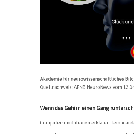
Akademie für neurowissenschaftliches B
Quellnachweis: AFNB NeuroNews vom 12.0
Wenn das Gehirn einen Gang runtersch
Computersimulationen erklären Tempoände