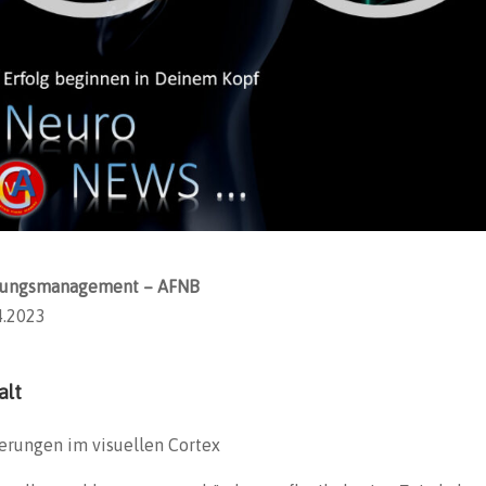
ildungsmanagement – AFNB
4.2023
alt
rungen im visuellen Cortex