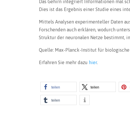
Das Gehirn integriert Informationen mal sch
Dies ist das Ergebnis einer Studie eines in
Mittels Analysen experimenteller Daten a
Forschenden auch erklären, wodurch untersc
Struktur der neuronalen Netze bestimmt, i
Quelle: Max-Planck-Institut für biologisch
Erfahren Sie mehr dazu
hier
.
teilen
teilen
teilen