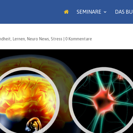
SEMINARE
DAS B
ndheit
,
Lernen
,
Neuro News
,
Stress
|
0 Kommentare