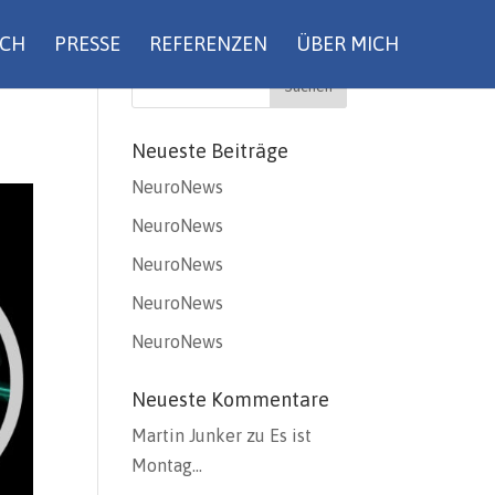
UCH
PRESSE
REFERENZEN
ÜBER MICH
Neueste Beiträge
NeuroNews
NeuroNews
NeuroNews
NeuroNews
NeuroNews
Neueste Kommentare
Martin Junker
zu
Es ist
Montag…