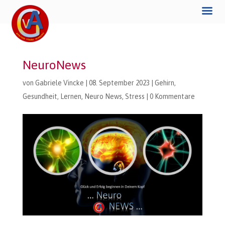
NeuroNews
von
Gabriele Vincke
|
08. September 2023
|
Gehirn
,
Gesundheit
,
Lernen
,
Neuro News
,
Stress
|
0 Kommentare