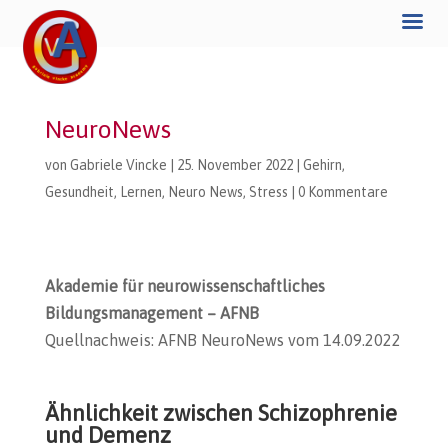
NeuroNews
von
Gabriele Vincke
|
25. November 2022
|
Gehirn
,
Gesundheit
,
Lernen
,
Neuro News
,
Stress
|
0 Kommentare
Akademie für neurowissenschaftliches
Bildungsmanagement – AFNB
Quellnachweis: AFNB NeuroNews vom 14.09.2022
Ähnlichkeit zwischen Schizophrenie
und Demenz