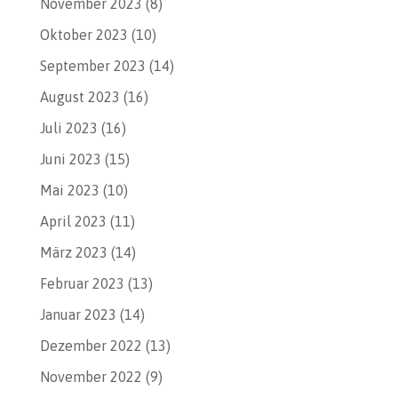
November 2023
(8)
Oktober 2023
(10)
September 2023
(14)
August 2023
(16)
Juli 2023
(16)
Juni 2023
(15)
Mai 2023
(10)
April 2023
(11)
März 2023
(14)
Februar 2023
(13)
Januar 2023
(14)
Dezember 2022
(13)
November 2022
(9)