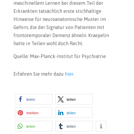
maschinellem Lernen bei diesem Teil der
Erkrankten tatsächlich erste stichhaltige
Hinweise für neuroanatomische Muster im
Gehirn, die der Signatur von Patienten mit
frontotemporaler Demenz ähneln. Kraepelin
hatte in Teilen wohl doch Recht.
Quelle: Max-Planck-Institut für Psychiatrie
Erfahren Sie mehr dazu
hier
.
teilen
teilen
merken
teilen
teilen
teilen