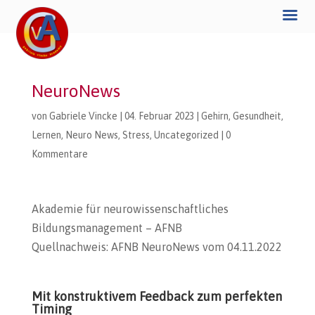
NeuroNews
von
Gabriele Vincke
|
04. Februar 2023
|
Gehirn
,
Gesundheit
,
Lernen
,
Neuro News
,
Stress
,
Uncategorized
|
0
Kommentare
Akademie für neurowissenschaftliches
Bildungsmanagement – AFNB
Quellnachweis: AFNB NeuroNews vom 04.11.2022
Mit konstruktivem Feedback zum perfekten
Timing