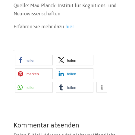
Quelle: Max-Planck-Institut für Kognitions- und
Neurowissenschaften
Erfahren Sie mehr dazu
hier
.
teilen
teilen
merken
teilen
teilen
teilen
Kommentar absenden