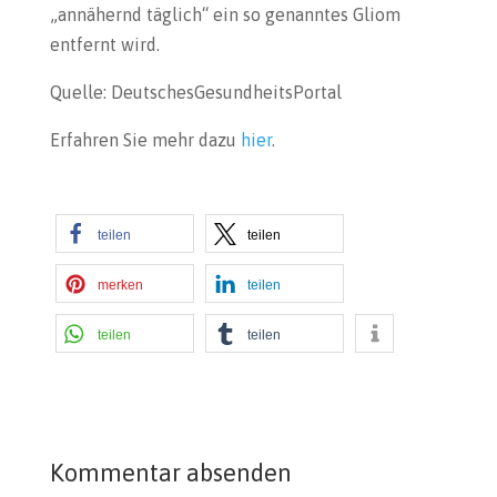
„annähernd täglich“ ein so genanntes Gliom
entfernt wird.
Quelle: DeutschesGesundheitsPortal
Erfahren Sie mehr dazu
hier
.
teilen
teilen
merken
teilen
teilen
teilen
Kommentar absenden