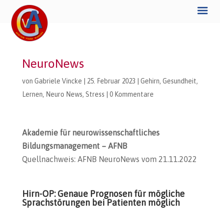
NeuroNews
von
Gabriele Vincke
|
25. Februar 2023
|
Gehirn
,
Gesundheit
,
Lernen
,
Neuro News
,
Stress
|
0 Kommentare
Akademie für neurowissenschaftliches
Bildungsmanagement – AFNB
Quellnachweis: AFNB NeuroNews vom 21.11.2022
Hirn-OP: Genaue Prognosen für mögliche
Sprachstörungen bei Patienten möglich