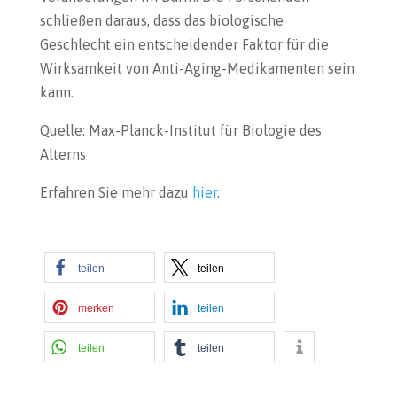
schließen daraus, dass das biologische
Geschlecht ein entscheidender Faktor für die
Wirksamkeit von Anti-Aging-Medikamenten sein
kann.
Quelle: Max-Planck-Institut für Biologie des
Alterns
Erfahren Sie mehr dazu
hier
.
teilen
teilen
merken
teilen
teilen
teilen