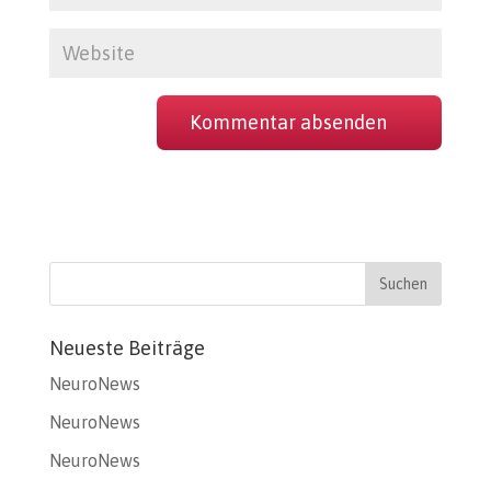
Neueste Beiträge
NeuroNews
NeuroNews
NeuroNews