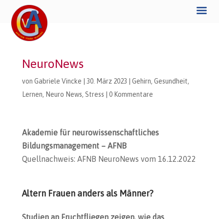
NeuroNews
von
Gabriele Vincke
|
30. März 2023
|
Gehirn
,
Gesundheit
,
Lernen
,
Neuro News
,
Stress
|
0 Kommentare
Akademie für neurowissenschaftliches
Bildungsmanagement – AFNB
Quellnachweis: AFNB NeuroNews vom 16.12.2022
Altern Frauen anders als Männer?
Studien an Fruchtfliegen zeigen, wie das