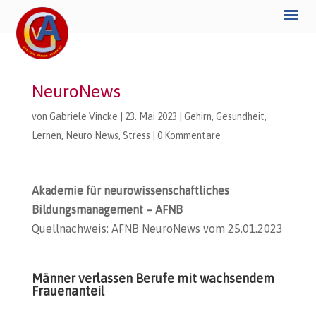
NeuroNews
von
Gabriele Vincke
|
23. Mai 2023
|
Gehirn
,
Gesundheit
,
Lernen
,
Neuro News
,
Stress
|
0 Kommentare
Akademie für neurowissenschaftliches
Bildungsmanagement – AFNB
Quellnachweis: AFNB NeuroNews vom 25.01.2023
Männer verlassen Berufe mit wachsendem
Frauenanteil