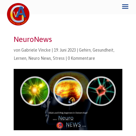
NeuroNews
von
Gabriele Vincke
|
19. Juni 2023
|
Gehirn
,
Gesundheit
,
Lernen
,
Neuro News
,
Stress
|
0 Kommentare