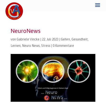
NeuroNews
von
Gabriele Vincke
|
22. Juli 2023
|
Gehirn
,
Gesundheit
,
Lernen
,
Neuro News
,
Stress
|
0 Kommentare