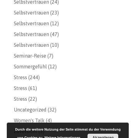
Selbstvertrauen
(24)
Selbstvertrauen
(23)
Selbstvertrauen
(12)
Selbstvertrauen
(47)
Selbstvertrauen
(10)
Seminar-Reise
(7)
Sommergefühl
(12)
Stress
(244)
Stress
(61)
Stress
(22)
Uncategorized
(32)
Women's Talk
(4)
Durch die weitere Nutzung der Seite stimmst du der Verwendung
Zuversicht
(3)
Akzeptieren
von Cookies zu.
Weitere Informationen