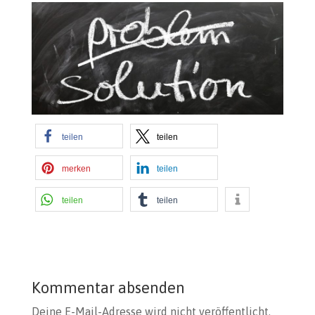
teilen
teilen
merken
teilen
teilen
teilen
Kommentar absenden
Deine E-Mail-Adresse wird nicht veröffentlicht.