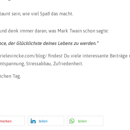
taunt sein, wie viel Spaß das macht.
und denk immer daran, was Mark Twain schon sagte:
ce, der Glücklichste deines Lebens zu werden.“
rielevincke.com/blog/ findest Du viele interessante Beiträge 
ntspannung, Stressabbau, Zufriedenheit.
ichen Tag.
merken
teilen
teilen