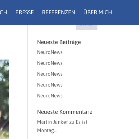
UCH
PRESSE
REFERENZEN
ÜBER MICH
Neueste Beiträge
NeuroNews
NeuroNews
NeuroNews
NeuroNews
NeuroNews
Neueste Kommentare
Martin Junker
zu
Es ist
Montag…