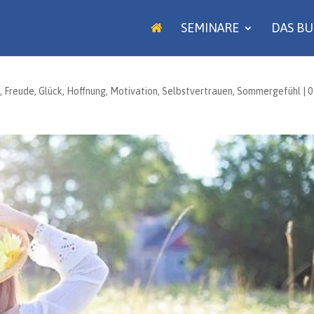
SEMINARE
DAS B
t
,
Freude
,
Glück
,
Hoffnung
,
Motivation
,
Selbstvertrauen
,
Sommergefühl
|
0