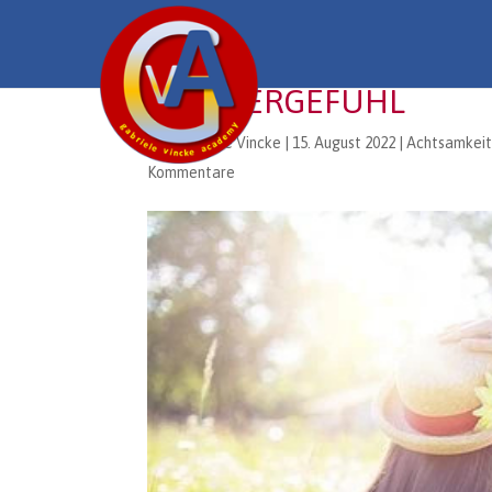
SOMMERGEFÜHL
von
Gabriele Vincke
|
15. August 2022
|
Achtsamkei
Kommentare