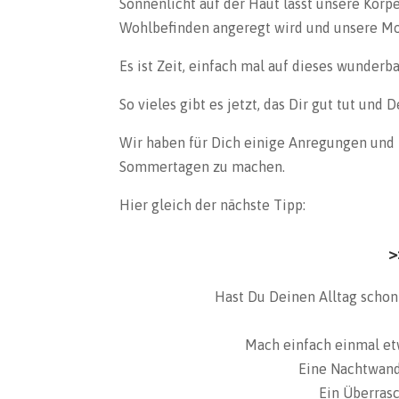
Sonnenlicht auf der Haut lässt unsere Körp
Wohlbefinden angeregt wird und unsere Mot
Es ist Zeit, einfach mal auf dieses wunder
So vieles gibt es jetzt, das Dir gut tut und
Wir haben für Dich einige Anregungen und 
Sommertagen zu machen.
Hier gleich der nächste Tipp:
>
Hast Du Deinen Alltag schon
Mach einfach einmal etw
Eine Nachtwand
Ein Überrasc