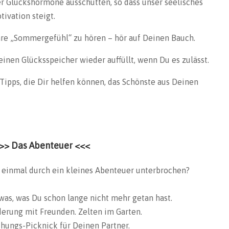
er Glückshormone ausschütten, so dass unser seelisches
ivation steigt.
bare „Sommergefühl“ zu hören – hör auf Deinen Bauch.
 Deinen Glücksspeicher wieder auffüllt, wenn Du es zulässt.
Tipps, die Dir helfen können, das Schönste aus Deinen
>> Das Abenteuer <<<
 einmal durch ein kleines Abenteuer unterbrochen?
as, was Du schon lange nicht mehr getan hast.
erung mit Freunden. Zelten im Garten.
hungs-Picknick für Deinen Partner.