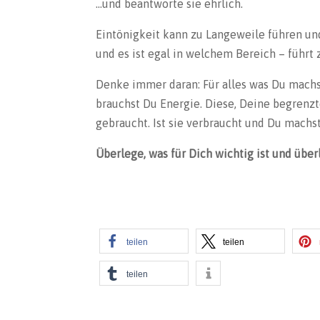
…und beantworte sie ehrlich.
Eintönigkeit kann zu Langeweile führen und
und es ist egal in welchem Bereich – führt 
Denke immer daran: Für alles was Du mach
brauchst Du Energie. Diese, Deine begrenz
gebraucht. Ist sie verbraucht und Du machst
Überlege, was für Dich wichtig ist und übe
teilen
teilen
teilen