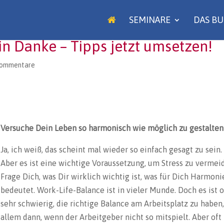
SEMINARE
DAS B
in Danke – Tipps jetzt umsetzen!
Kommentare
Versuche Dein Leben so harmonisch wie möglich zu gestalten
Ja, ich weiß, das scheint mal wieder so einfach gesagt zu sein.
Aber es ist eine wichtige Voraussetzung, um Stress zu vermei
Frage Dich, was Dir wirklich wichtig ist, was für Dich Harmoni
bedeutet. Work-Life-Balance ist in vieler Munde. Doch es ist o
sehr schwierig, die richtige Balance am Arbeitsplatz zu haben,
allem dann, wenn der Arbeitgeber nicht so mitspielt. Aber oft