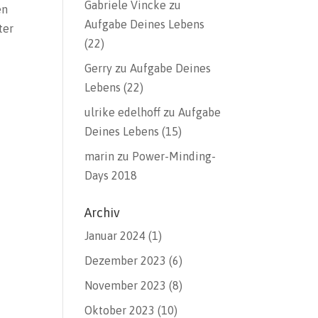
Gabriele Vincke
zu
en
Aufgabe Deines Lebens
ter
(22)
Gerry
zu
Aufgabe Deines
Lebens (22)
ulrike edelhoff
zu
Aufgabe
Deines Lebens (15)
marin
zu
Power-Minding-
Days 2018
Archiv
Januar 2024
(1)
Dezember 2023
(6)
November 2023
(8)
Oktober 2023
(10)