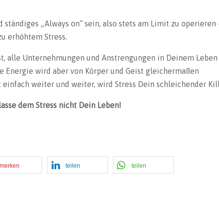
 ständiges „Always on“ sein, also stets am Limit zu operieren
zu erhöhtem Stress.
st, alle Unternehmungen und Anstrengungen in Deinem Leben
te Energie wird aber von Körper und Geist gleichermaßen
 einfach weiter und weiter, wird Stress Dein schleichender Kill
rlasse dem Stress nicht Dein Leben!
merken
teilen
teilen