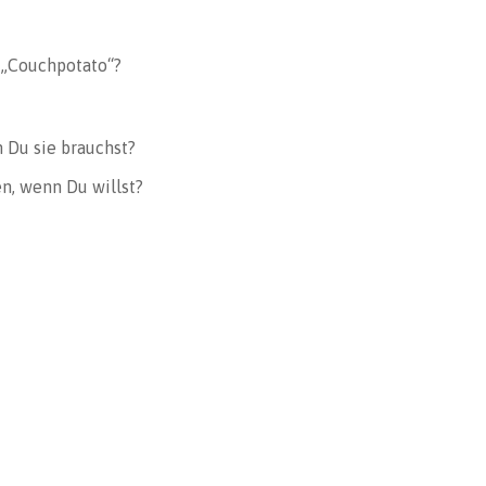
 „Couchpotato“?
n Du sie brauchst?
n, wenn Du willst?