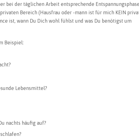
r bei der täglichen Arbeit entsprechende Entspannungsphas
 privaten Bereich (Hausfrau oder -mann ist für mich KEIN priva
ance ist, wann Du Dich wohl fühlst und was Du benötigst um
m Beispiel:
acht?
gesunde Lebensmittel?
u nachts häufig auf?
 schlafen?