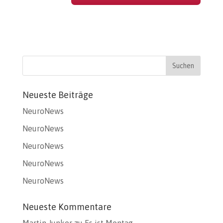
Neueste Beiträge
NeuroNews
NeuroNews
NeuroNews
NeuroNews
NeuroNews
Neueste Kommentare
Martin Junker
zu
Es ist Montag…