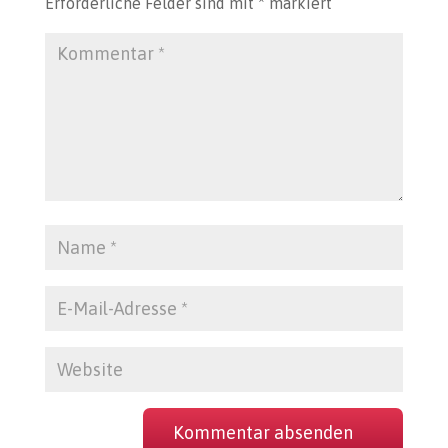
Erforderliche Felder sind mit
*
markiert