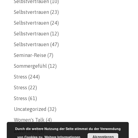
Selbstvertrauen
(10)
Selbstvertrauen
(23)
Selbstvertrauen
(24)
Selbstvertrauen
(12)
Selbstvertrauen
(47)
Seminar-Reise
(7)
Sommergefühl
(12)
Stress
(244)
Stress
(22)
Stress
(61)
Uncategorized
(32)
Women's Talk
(4)
Durch die weitere Nutzung der Seite stimmst du der Verwendung
Zuversicht
(3)
Akzeptieren
von Cookies zu.
Weitere Informationen