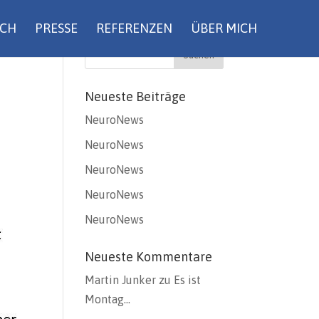
UCH
PRESSE
REFERENZEN
ÜBER MICH
Neueste Beiträge
NeuroNews
NeuroNews
NeuroNews
NeuroNews
NeuroNews
Neueste Kommentare
Martin Junker
zu
Es ist
Montag…