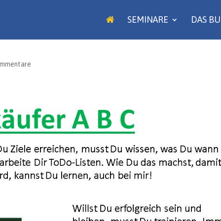
SEMINARE
DAS B
ommentare