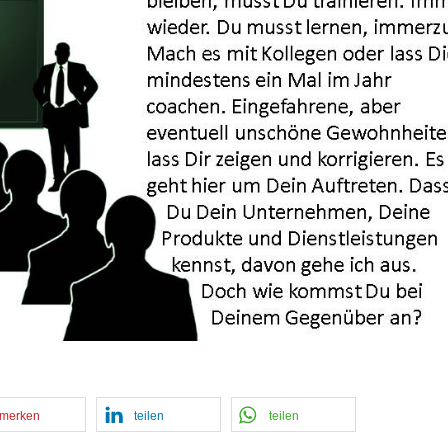
merken
teilen
teilen