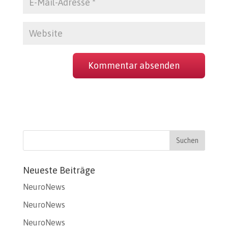
Neueste Beiträge
NeuroNews
NeuroNews
NeuroNews