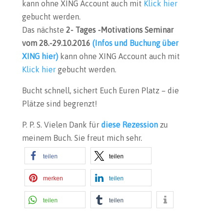
kann ohne XING Account auch mit
Klick hier
gebucht werden.
Das nächste
2- Tages -Motivations Seminar
vom 28.-29.10.2016
(Infos und Buchung über
XING hier)
kann ohne XING Account auch mit
Klick hier
gebucht werden.
Bucht schnell, sichert Euch Euren Platz – die
Plätze sind begrenzt!
P. P. S. Vielen Dank für
diese Rezession
zu
meinem Buch. Sie freut mich sehr.
teilen
teilen
merken
teilen
teilen
teilen