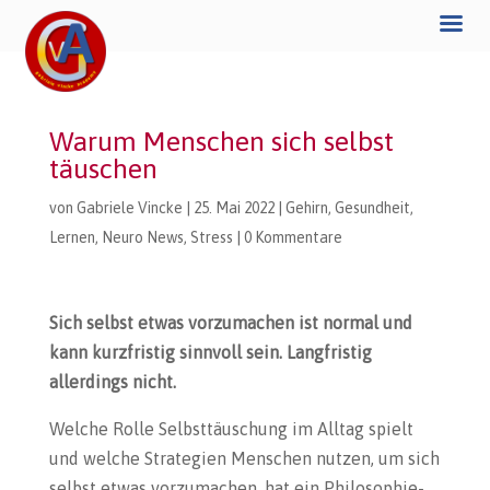
Warum Menschen sich selbst
täuschen
von
Gabriele Vincke
|
25. Mai 2022
|
Gehirn
,
Gesundheit
,
Lernen
,
Neuro News
,
Stress
|
0 Kommentare
Sich selbst etwas vorzumachen ist normal und
kann kurzfristig sinnvoll sein. Langfristig
allerdings nicht.
Welche Rolle Selbsttäuschung im Alltag spielt
und welche Strategien Menschen nutzen, um sich
selbst etwas vorzumachen, hat ein Philosophie-