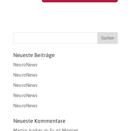
Neueste Beiträge
NeuroNews
NeuroNews
NeuroNews
NeuroNews
NeuroNews
Neueste Kommentare
Martin Junker
zu
Es ist Montag…