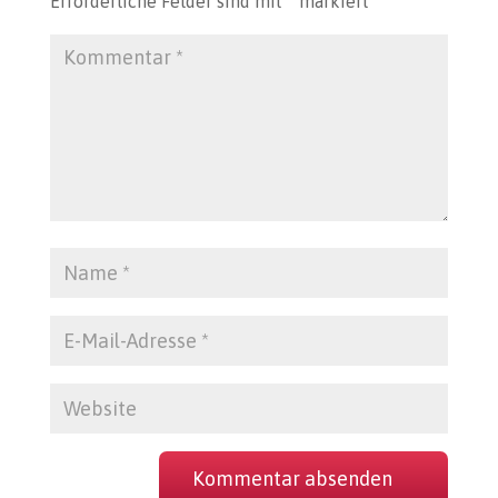
Erforderliche Felder sind mit
*
markiert