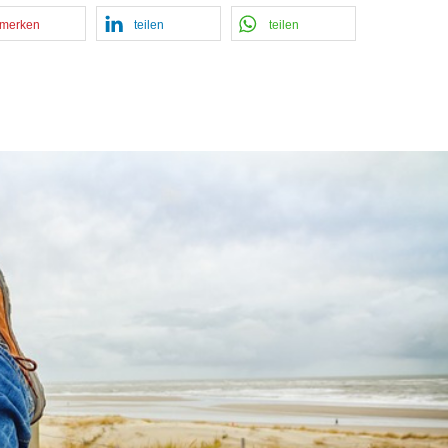
merken
teilen
teilen