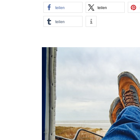
teilen
teilen
teilen