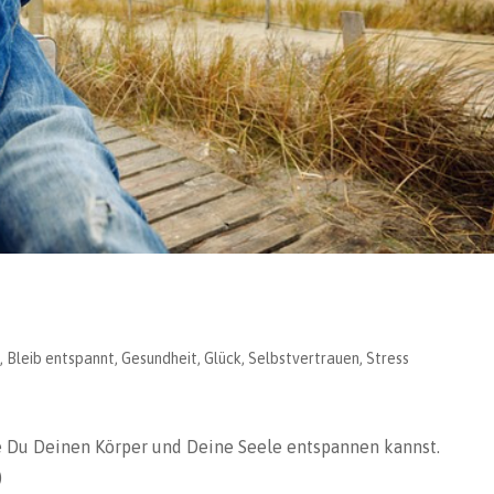
t
,
Bleib entspannt
,
Gesundheit
,
Glück
,
Selbstvertrauen
,
Stress
ie Du Deinen Körper und Deine Seele entspannen kannst.
)