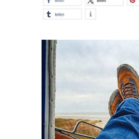
teilen
teilen
teilen