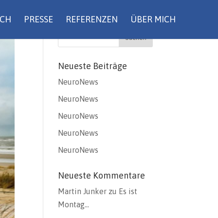
UCH
PRESSE
REFERENZEN
ÜBER MICH
Neueste Beiträge
NeuroNews
NeuroNews
NeuroNews
NeuroNews
NeuroNews
Neueste Kommentare
Martin Junker
zu
Es ist
Montag…