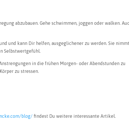
Aufregung abzubauen. Gehe schwimmen, joggen oder walken. Au
und und kann Dir helfen, ausgeglichener zu werden. Sie nimmt
in Selbstwertgefühl.
e Anstrengungen in die frühen Morgen- oder Abendstunden zu
Körper zu stressen.
incke.com/blog/
findest Du weitere interessante Artikel.