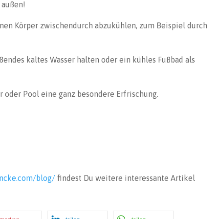
e außen!
inen Körper zwischendurch abzukühlen, zum Beispiel durch
ßendes kaltes Wasser halten oder ein kühles Fußbad als
er oder Pool eine ganz besondere Erfrischung.
incke.com/blog/
findest Du weitere interessante Artikel