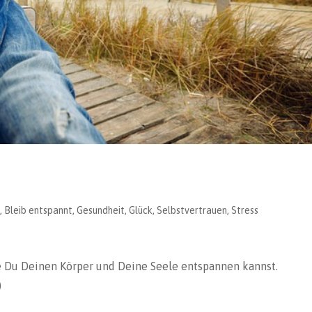
t
,
Bleib entspannt
,
Gesundheit
,
Glück
,
Selbstvertrauen
,
Stress
ie Du Deinen Körper und Deine Seele entspannen kannst.
)