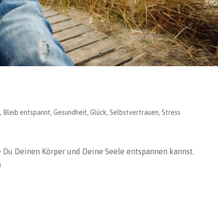
t
,
Bleib entspannt
,
Gesundheit
,
Glück
,
Selbstvertrauen
,
Stress
ie Du Deinen Körper und Deine Seele entspannen kannst.
)